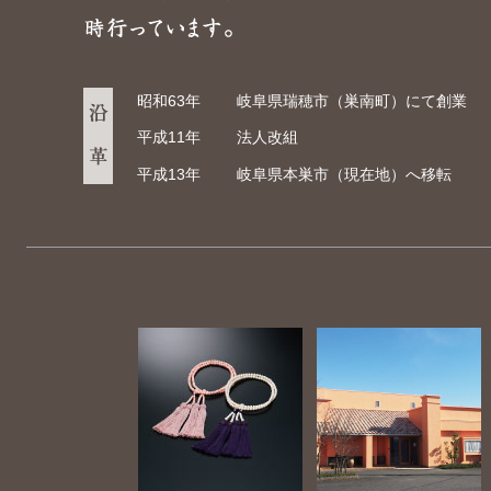
昭和63年
岐阜県瑞穂市（巣南町）にて創業
平成11年
法人改組
平成13年
岐阜県本巣市（現在地）へ移転