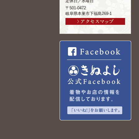
定休日／水曜日
〒501-0472
岐阜県本巣市下福島269-1