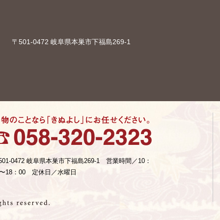
〒501-0472 岐阜県本巣市下福島269-1
501-0472 岐阜県本巣市下福島269-1 営業時間／10：
0〜18：00 定休日／水曜日