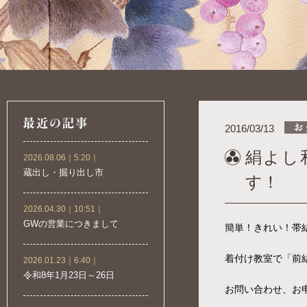
2016/03/13
絹よし
2026.08.06｜5:20｜
蔵出し・掘り出し市
す！
2026.04.30｜10:51｜
GWの営業につきまして
簡単！きれい！帯
着付け教室で「前
2026.01.23｜6:40｜
令和8年1月23日～26日
お問い合わせ、お