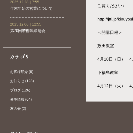
2025.12.28｜7:55｜
ご覧ください↓
年末年始の営業について
http://jtti.jp/kinuy
2025.12.06｜12:55｜
第70回若柳流緑扇会
＜開講日程＞
政田教室
4月10日（日） 4
お客様紹介 (8)
下福島教室
お知らせ (128)
4月12日（火） 4
ブログ (126)
催事情報 (64)
友の会 (2)