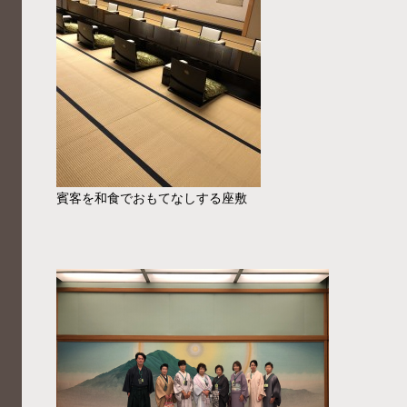
賓客を和食でおもてなしする座敷