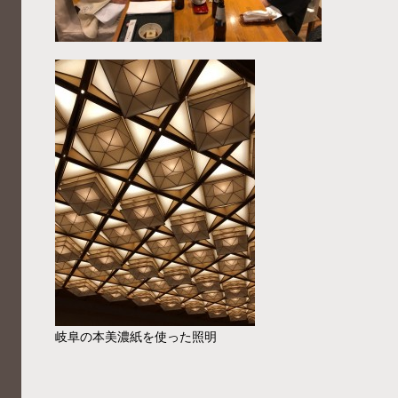
岐阜の本美濃紙を使った照明