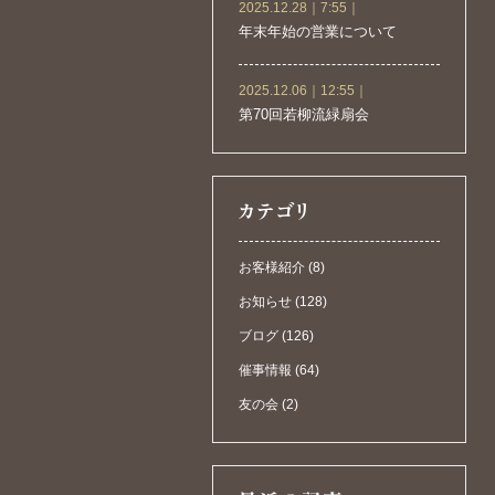
2025.12.28｜7:55｜
年末年始の営業について
2025.12.06｜12:55｜
第70回若柳流緑扇会
お客様紹介 (8)
お知らせ (128)
ブログ (126)
催事情報 (64)
友の会 (2)