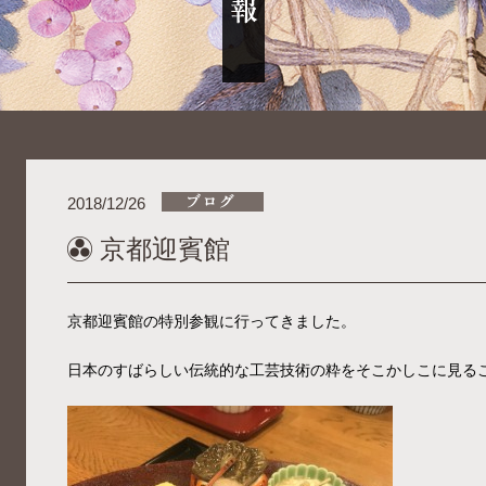
2018/12/26
京都迎賓館
京都迎賓館の特別参観に行ってきました。
日本のすばらしい伝統的な工芸技術の粋をそこかしこに見る