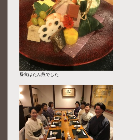
昼食はたん熊でした