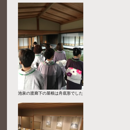
池泉の渡廊下の屋根は舟底形でした