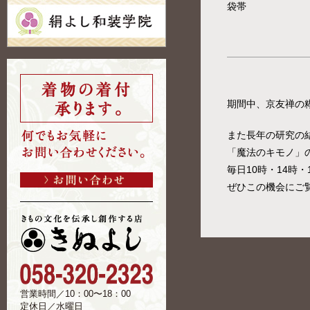
袋帯
期間中、京友禅の
また長年の研究の
「魔法のキモノ」
毎日10時・14時・
ぜひこの機会にご
営業時間／10：00〜18：00
定休日／水曜日