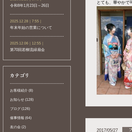
とても、華やかで
令和8年1月23日～26日
2025.12.28｜7:55｜
年末年始の営業について
2025.12.06｜12:55｜
第70回若柳流緑扇会
お客様紹介 (8)
お知らせ (128)
ブログ (126)
催事情報 (64)
友の会 (2)
2017/05/27