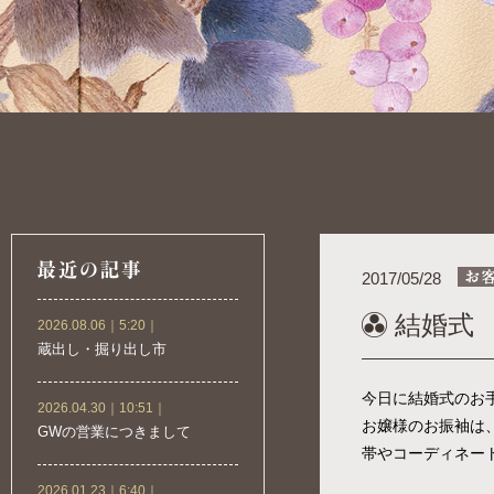
2017/05/28
結婚式
2026.08.06｜5:20｜
蔵出し・掘り出し市
今日に結婚式のお
2026.04.30｜10:51｜
お嬢様のお振袖は
GWの営業につきまして
帯やコーディネー
2026.01.23｜6:40｜