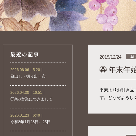
2019/12/24
年末年
2026.08.06｜5:20｜
蔵出し・掘り出し市
平素よりお引き立
2026.04.30｜10:51｜
す。どうぞよろし
GWの営業につきまして
2026.01.23｜6:40｜
令和8年1月23日～26日