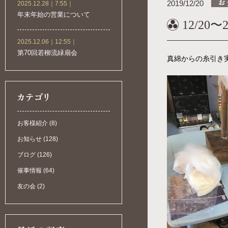
2019/12/20
2025.12.28｜7:55｜
年末年始の営業について
12/20〜
2025.12.06｜12:55｜
第70回若柳流緑扇会
真綿からの糸引き
お客様紹介 (8)
お知らせ (128)
ブログ (126)
催事情報 (64)
友の会 (2)