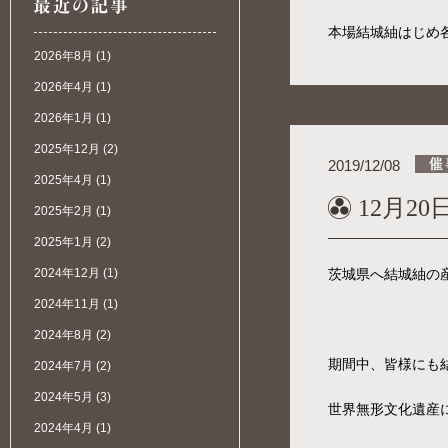
本場結城紬はじめ
2026年8月
(1)
2026年4月
(1)
2026年1月
(1)
2025年12月
(2)
2019/12/08
2025年4月
(1)
12月20
2025年2月
(1)
2025年1月
(2)
2024年12月
(1)
茨城県へ結城紬の
2024年11月
(1)
2024年8月
(2)
期間中、皆様にも
2024年7月
(2)
2024年5月
(3)
世界無形文化遺産
2024年4月
(1)