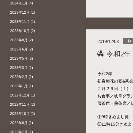
2024年1月
(4)
2023年12月
(1)
2023年11月
(1)
2023年10月
(2)
2023年8月
(2)
2019/12/03
2023年6月
(2)
令和2
2023年5月
(3)
2023年3月
(1)
令和2年
2023年2月
(1)
初春梅花の宴&茶
2023年1月
(1)
２月２９日（土）
2022年12月
(1)
お食事／岐阜グラ
薄茶席・煎茶席／
2022年11月
(2)
2022年10月
(2)
①9時きぬよし発 
2022年8月
(1)
②11時15分きぬよ
2022年7月
(1)