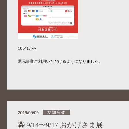
10／1から
還元事業ご利用いただけるようになりました。
2019/09/09
9/14〜9/17 おかげさま展