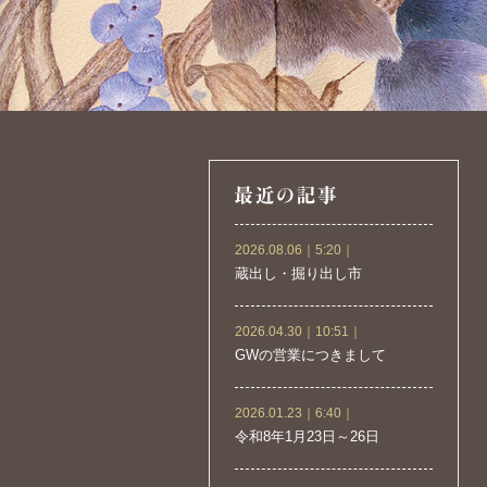
2026.08.06｜5:20｜
蔵出し・掘り出し市
2026.04.30｜10:51｜
GWの営業につきまして
2026.01.23｜6:40｜
令和8年1月23日～26日