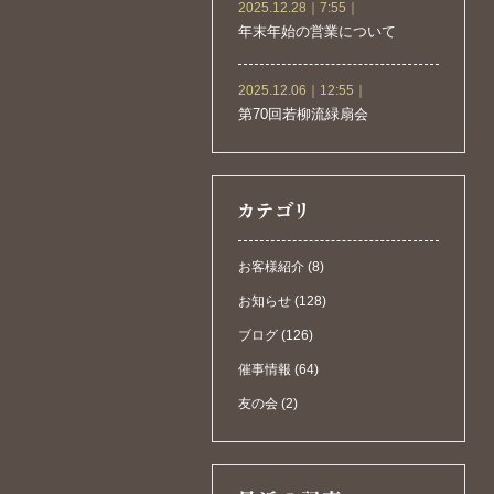
2025.12.28｜7:55｜
年末年始の営業について
2025.12.06｜12:55｜
第70回若柳流緑扇会
お客様紹介 (8)
お知らせ (128)
ブログ (126)
催事情報 (64)
友の会 (2)