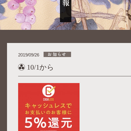
2019/09/26
10/1から