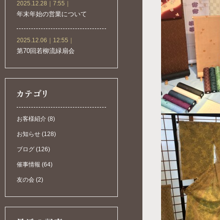
2025.12.28｜7:55｜
年末年始の営業について
2025.12.06｜12:55｜
第70回若柳流緑扇会
お客様紹介 (8)
お知らせ (128)
ブログ (126)
催事情報 (64)
友の会 (2)