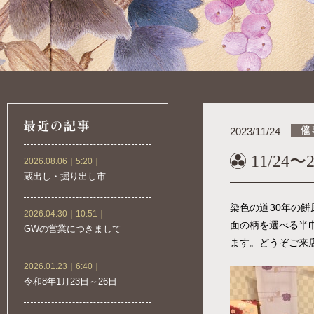
2023/11/24
11/24
2026.08.06｜5:20｜
蔵出し・掘り出し市
染色の道30年の
2026.04.30｜10:51｜
面の柄を選べる半
GWの営業につきまして
ます。どうぞご来
2026.01.23｜6:40｜
令和8年1月23日～26日