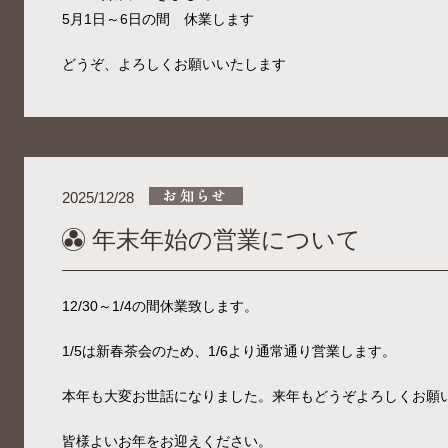
5月1日～6日の間 休業します
どうぞ、よろしくお願いいたします
2025/12/28
年末年始の営業について
12/30～1/4の間休業致します。
1/5は新春茶会のため、1/6より通常通り営業します。
本年も大変お世話になりました。来年もどうぞよろしくお願
皆様よいお年をお迎えください。