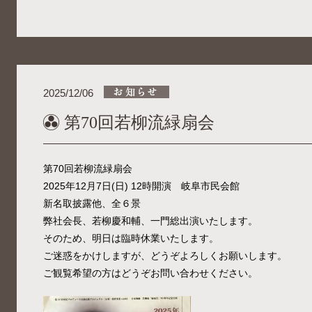
2025/12/06
第70回若柳流緑扇会
第70回若柳流緑扇会
2025年12月7日(日) 12時開演 岐阜市民会館
新名取披露他、全６景
弊社会長、若柳慶和輔、一門総出演いたします。
そのため、明日は臨時休業いたします。
ご迷惑をかけしますが、どうぞよろしくお願いします。
ご観覧希望の方はどうぞお問い合わせください。