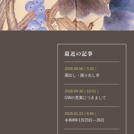
2026.08.06｜5:20｜
蔵出し・掘り出し市
2026.04.30｜10:51｜
GWの営業につきまして
2026.01.23｜6:40｜
令和8年1月23日～26日