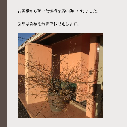
お客様から頂いた蝋梅を店の前にいけました。
新年は皆様を芳香でお迎えします。