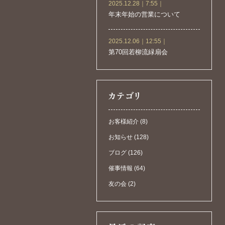
2025.12.28｜7:55｜
年末年始の営業について
2025.12.06｜12:55｜
第70回若柳流緑扇会
お客様紹介 (8)
お知らせ (128)
ブログ (126)
催事情報 (64)
友の会 (2)