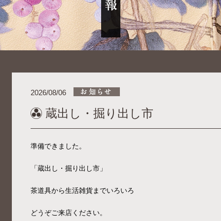
2026/08/06
蔵出し・掘り出し市
準備できました。
「蔵出し・掘り出し市」
茶道具から生活雑貨までいろいろ
どうぞご来店ください。