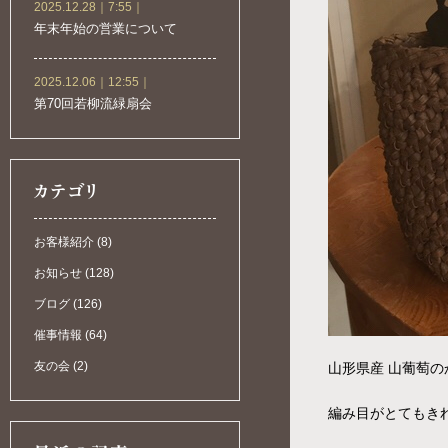
2025.12.28｜7:55｜
年末年始の営業について
2025.12.06｜12:55｜
第70回若柳流緑扇会
お客様紹介 (8)
お知らせ (128)
ブログ (126)
催事情報 (64)
友の会 (2)
山形県産 山葡萄
編み目がとてもき