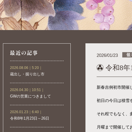
2026/01/23
令和8年
2026.08.06｜5:20｜
蔵出し・掘り出し市
新春吉例初市開催
2026.04.30｜10:51｜
GWの営業につきまして
初日の今日は積雪
2026.01.23｜6:40｜
それ程でもなく、
令和8年1月23日～26日
月曜まで開催して