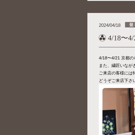
2024/04/18
4/18
4/18〜4/21
また、繍匠いなが
ご来店の客様には
どうぞご来店下さ