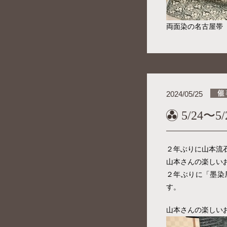
両面染の名古屋帯
2024/05/25
5/24〜
２年ぶりに山本流
山本さんの楽しい
２年ぶりに「墨染
す。
山本さんの楽しい