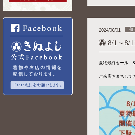
2024/08/01
8/1～
夏物最終セール 8/
ご来店おまちして