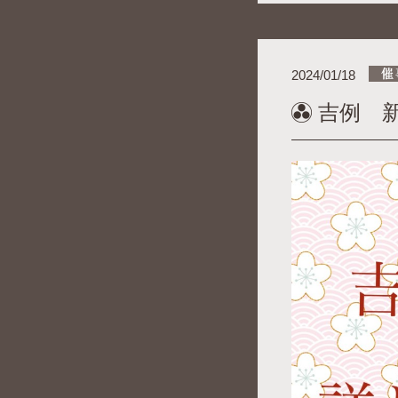
2024/01/18
吉例 