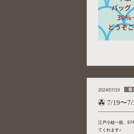
2024/07/19
7/19
江戸小紋一筋、5
てくれます♪