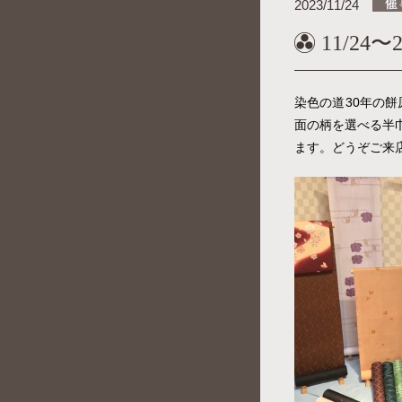
2023/11/24
11/24
染色の道30年の
面の柄を選べる半
ます。どうぞご来