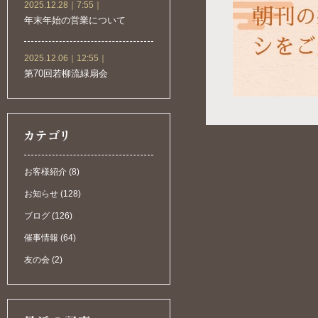
2025.12.28｜7:55｜
年末年始の営業について
2025.12.06｜12:55｜
第70回若柳流緑扇会
お客様紹介 (8)
お知らせ (128)
ブログ (126)
催事情報 (64)
友の会 (2)