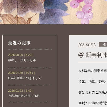
2021/01/18
新春初
2026.08.06｜5:20｜
蔵出し・掘り出し市
令和3年の新春初
2026.04.30｜10:51｜
GWの営業につきまして
換気、消毒、3密
2026.01.23｜6:40｜
ぜひとものご来店
令和8年1月23日～26日
10時〜18時の時