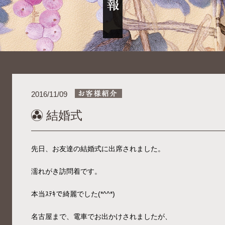
2016/11/09
結婚式
先日、お友達の結婚式に出席されました。
濡れがき訪問着です。
本当ｽﾃｷで綺麗でした(*^^*)
名古屋まで、電車でお出かけされましたが、