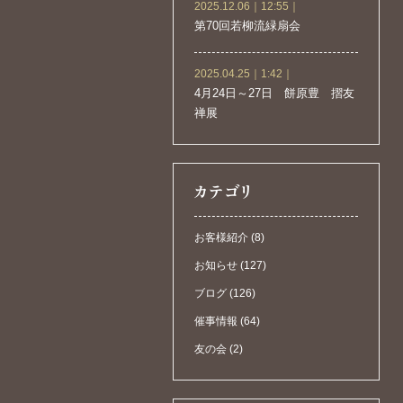
2025.12.06｜12:55｜
第70回若柳流緑扇会
2025.04.25｜1:42｜
4月24日～27日 餅原豊 摺友
禅展
お客様紹介 (8)
お知らせ (127)
ブログ (126)
催事情報 (64)
友の会 (2)