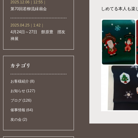
2025.12.06｜12:55｜
しめてる本人も楽しい
第70回若柳流緑扇会
2025.04.25｜1:42｜
4月24日～27日 餅原豊 摺友
禅展
お客様紹介 (8)
お知らせ (127)
ブログ (126)
催事情報 (64)
友の会 (2)