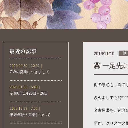
2016/11/10
一足先に
2026.04.30｜10:51｜
GWの営業につきまして
街の景色も、過ご
2026.01.23｜6:40｜
令和8年1月23日～26日
きぬよしでも‼(*^^*
2025.12.28｜7:55｜
名古屋帯を、紹介
年末年始の営業について
新作、クリスマス