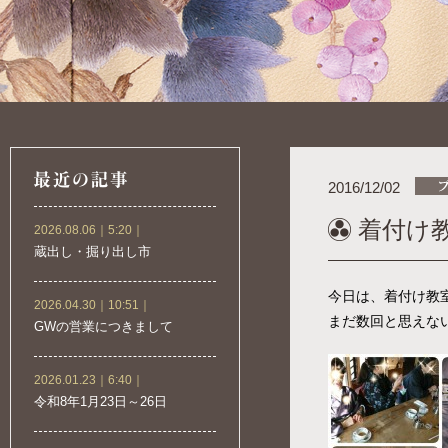
2016/12/02
着付け教室
2026.08.06｜5:20｜
蔵出し・掘り出し市
今日は、着付け教
2026.04.30｜10:51｜
まだ数回と思えな
GWの営業につきまして
2026.01.23｜6:40｜
令和8年1月23日～26日