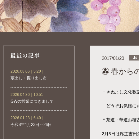
2017/01/29
春から
2026.08.06｜5:20｜
蔵出し・掘り出し市
・きぬよし文化教
2026.04.30｜10:51｜
GWの営業につきまして
どうぞお気軽にお
2026.01.23｜6:40｜
＊茶道・華道お稽
令和8年1月23日～26日
2月5日は席主吉