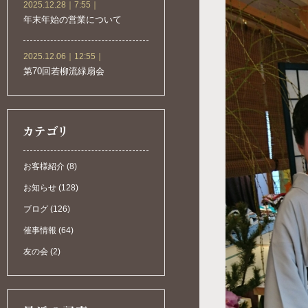
2025.12.28｜7:55｜
年末年始の営業について
2025.12.06｜12:55｜
第70回若柳流緑扇会
お客様紹介 (8)
お知らせ (128)
ブログ (126)
催事情報 (64)
友の会 (2)