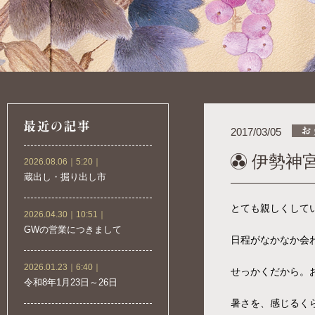
2017/03/05
伊勢神
2026.08.06｜5:20｜
蔵出し・掘り出し市
とても親しくして
2026.04.30｜10:51｜
GWの営業につきまして
日程がなかなか会わ
2026.01.23｜6:40｜
せっかくだから。
令和8年1月23日～26日
暑さを、感じるく