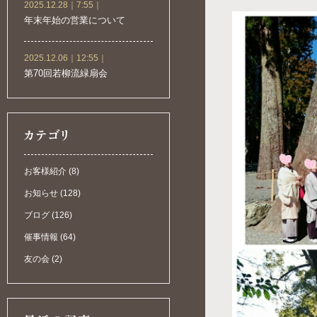
2025.12.28｜7:55｜
年末年始の営業について
2025.12.06｜12:55｜
第70回若柳流緑扇会
お客様紹介 (8)
お知らせ (128)
ブログ (126)
催事情報 (64)
友の会 (2)