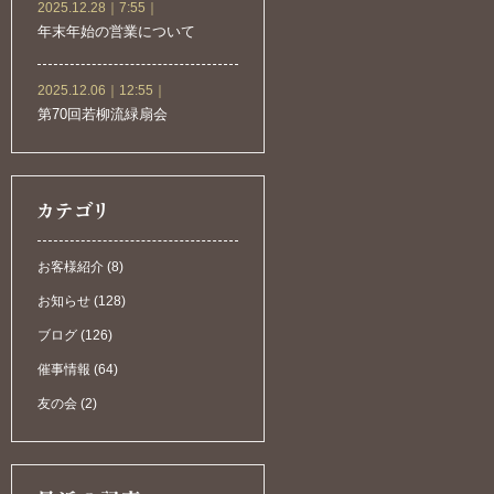
2025.12.28｜7:55｜
年末年始の営業について
2025.12.06｜12:55｜
第70回若柳流緑扇会
お客様紹介 (8)
お知らせ (128)
ブログ (126)
催事情報 (64)
友の会 (2)