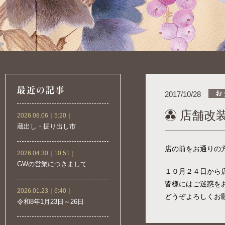
2017/10/28
店舗改
2026.08.06｜5:20｜
蔵出し・掘り出し市
店の前をお通りの
2026.04.30｜10:51｜
GWの営業につきまして
１０月２４日から
皆様にはご迷惑を
2026.01.23｜6:40｜
どうぞよろしくお
令和8年1月23日～26日