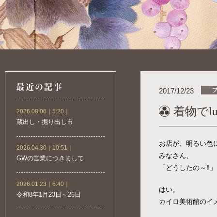
2017/12/23
着物でlu
2026.08.06｜5:20｜
蔵出し・掘り出し市
お店が、明るい色
2026.04.30｜10:51｜
みなさん、
GWの営業につきまして
「どうしたの～‼️
2026.01.23｜6:40｜
はい。
令和8年1月23日～26日
カイロ美術館のイメー