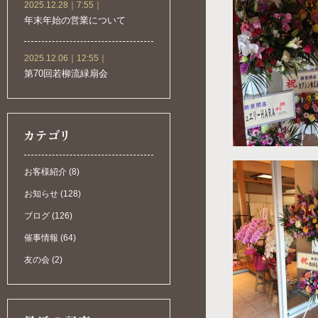
2025.12.28｜7:55｜
年末年始の営業について
2025.12.06｜12:55｜
第70回若柳流緑扇会
お客様紹介 (8)
お知らせ (128)
ブログ (126)
催事情報 (64)
友の会 (2)