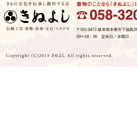
〒501-0472 岐阜県本巣市下福島2
00〜18：00 定休日／水曜日