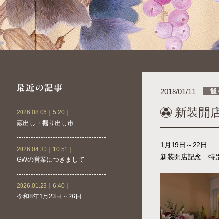
2018/01/11
新装開
2026.08.06｜5:20｜
蔵出し・掘り出し市
1月19日～22日
2026.04.30｜10:51｜
新装開店記念 特
GWの営業につきまして
2026.01.23｜6:40｜
令和8年1月23日～26日