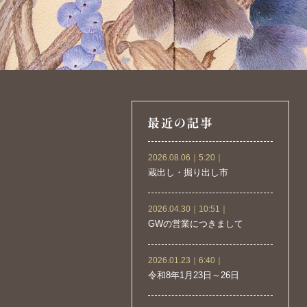
2026.08.06｜5:20｜
蔵出し・掘り出し市
2026.04.30｜10:51｜
GWの営業につきまして
2026.01.23｜6:40｜
令和8年1月23日～26日