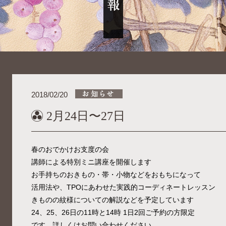
2018/02/20
2月24日〜27日
春のおでかけお支度の会
講師による特別ミニ講座を開催します
お手持ちのおきもの・帯・小物などをおもちになって
活用法や、TPOにあわせた実践的コーディネートレッスン
きものの紋様についての解説などを予定しています
24、25、26日の11時と14時 1日2回ご予約の方限定
です。詳しくはお問い合わせください。