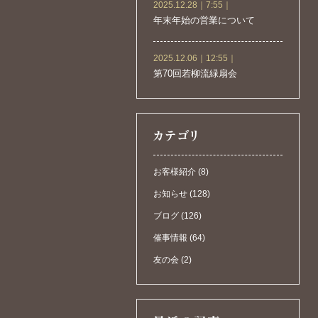
2025.12.28｜7:55｜
年末年始の営業について
2025.12.06｜12:55｜
第70回若柳流緑扇会
お客様紹介 (8)
お知らせ (128)
ブログ (126)
催事情報 (64)
友の会 (2)