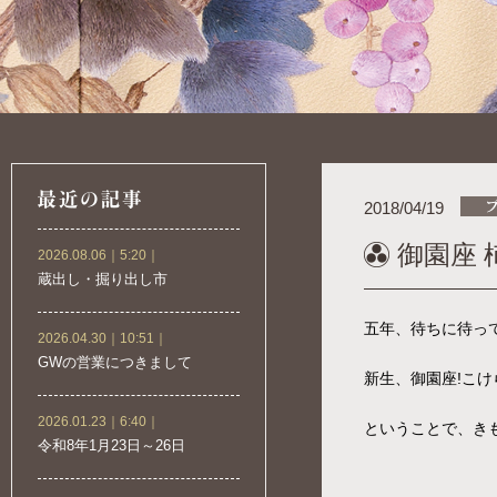
2018/04/19
御園座 
2026.08.06｜5:20｜
蔵出し・掘り出し市
五年、待ちに待っ
2026.04.30｜10:51｜
GWの営業につきまして
新生、御園座!こ
2026.01.23｜6:40｜
ということで、き
令和8年1月23日～26日