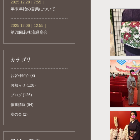
2025.12.28｜7:55｜
年末年始の営業について
2025.12.06｜12:55｜
第70回若柳流緑扇会
お客様紹介 (8)
お知らせ (128)
ブログ (126)
催事情報 (64)
友の会 (2)