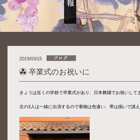
2019/03/15
卒業式のお祝いに
きょうは近くの学校で卒業式があり、日本舞踊でお祝いして
左の3人は一緒に出演するので着物は色違い、帯は揃いで誂