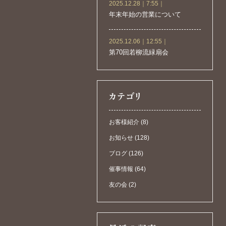
2025.12.28｜7:55｜
年末年始の営業について
2025.12.06｜12:55｜
第70回若柳流緑扇会
お客様紹介 (8)
お知らせ (128)
ブログ (126)
催事情報 (64)
友の会 (2)