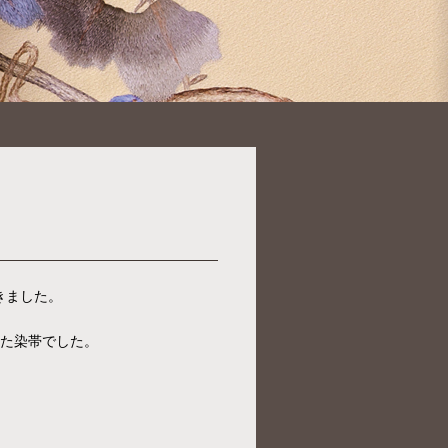
きました。
えた染帯でした。