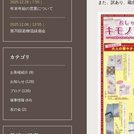
2025.12.28｜7:55｜
また、訳あり、蔵
年末年始の営業について
2025.12.06｜12:55｜
第70回若柳流緑扇会
お客様紹介 (8)
お知らせ (128)
ブログ (126)
催事情報 (64)
友の会 (2)