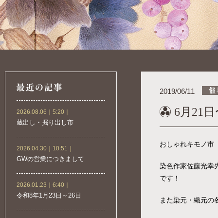
2019/06/11
6月21日
2026.08.06｜5:20｜
蔵出し・掘り出し市
おしゃれキモノ市
2026.04.30｜10:51｜
GWの営業につきまして
染色作家佐藤光幸
です！
2026.01.23｜6:40｜
令和8年1月23日～26日
また染元・織元の