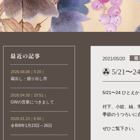
2021/05/20
5/21〜2
2026.08.06｜5:20｜
蔵出し・掘り出し市
5/21〜24 ひと
2026.04.30｜10:51｜
GWの営業につきまして
付下、小紋、紬、
季節のうつろいに
2026.01.23｜6:40｜
令和8年1月23日～26日
ぜひご覧下さい。