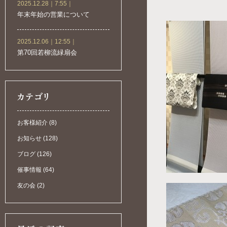
2025.12.28｜7:55｜
年末年始の営業について
2025.12.06｜12:55｜
第70回若柳流緑扇会
お客様紹介 (8)
お知らせ (128)
ブログ (126)
催事情報 (64)
友の会 (2)