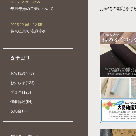
2025.12.28｜7:55｜
お着物の鑑定をさ
年末年始の営業について
2025.12.06｜12:55｜
第70回若柳流緑扇会
お客様紹介 (8)
お知らせ (128)
ブログ (126)
催事情報 (64)
友の会 (2)