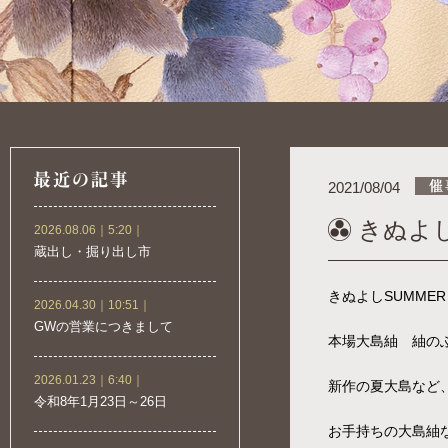
2021/08/04
きぬよしS
2026.08.06｜5:20｜
蔵出し・掘り出し市
きぬよしSUMMER S
2026.04.30｜10:51｜
GWの営業につきまして
本場大島紬 紬の
2026.01.23｜6:40｜
新作の夏大島など
令和8年1月23日～26日
お手持ちの大島紬