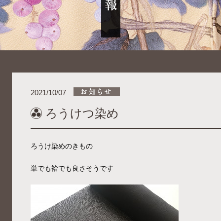
2021/10/07
ろうけつ染め
ろうけ染めのきもの
単でも袷でも良さそうです