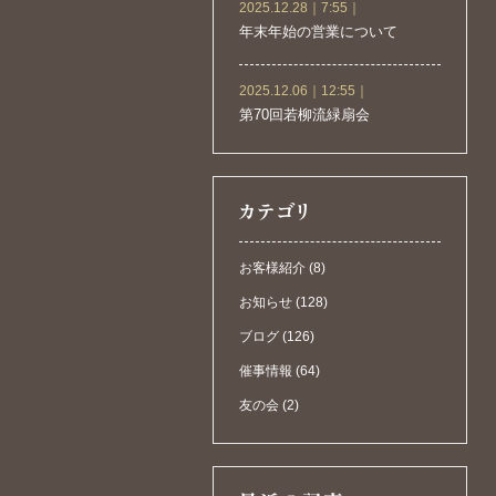
2025.12.28｜7:55｜
年末年始の営業について
2025.12.06｜12:55｜
第70回若柳流緑扇会
お客様紹介 (8)
お知らせ (128)
ブログ (126)
催事情報 (64)
友の会 (2)