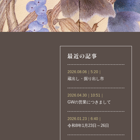
2026.08.06｜5:20｜
蔵出し・掘り出し市
2026.04.30｜10:51｜
GWの営業につきまして
2026.01.23｜6:40｜
令和8年1月23日～26日