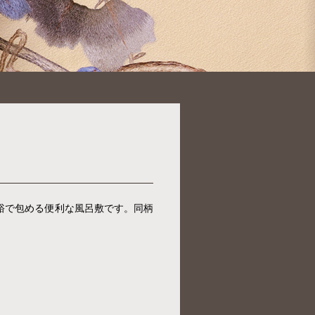
余裕で包める便利な風呂敷です。同柄