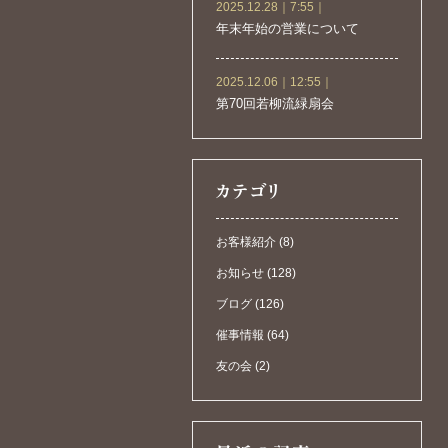
2025.12.28｜7:55｜
年末年始の営業について
2025.12.06｜12:55｜
第70回若柳流緑扇会
お客様紹介 (8)
お知らせ (128)
ブログ (126)
催事情報 (64)
友の会 (2)