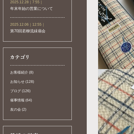
2025.12.28｜7:55｜
年末年始の営業について
2025.12.06｜12:55｜
第70回若柳流緑扇会
お客様紹介 (8)
お知らせ (128)
ブログ (126)
催事情報 (64)
友の会 (2)