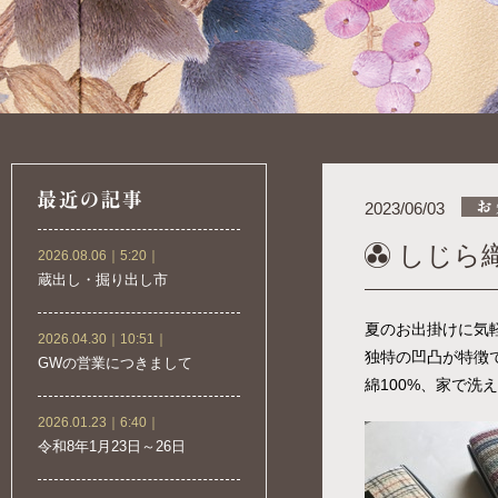
2023/06/03
しじら
2026.08.06｜5:20｜
蔵出し・掘り出し市
夏のお出掛けに気
2026.04.30｜10:51｜
独特の凹凸が特徴
GWの営業につきまして
綿100%、家で洗
2026.01.23｜6:40｜
令和8年1月23日～26日