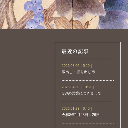
2026.08.06｜5:20｜
蔵出し・掘り出し市
2026.04.30｜10:51｜
GWの営業につきまして
2026.01.23｜6:40｜
令和8年1月23日～26日