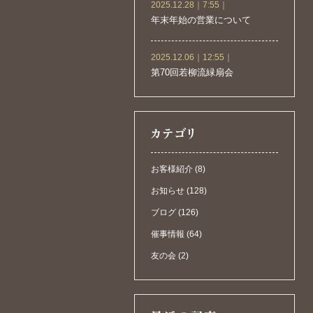
2025.12.28｜7:55｜
年末年始の営業について
2025.12.06｜12:55｜
第70回若柳流緑扇会
お客様紹介 (8)
お知らせ (128)
ブログ (126)
催事情報 (64)
友の会 (2)